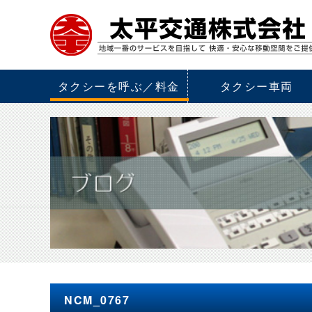
タクシーを呼ぶ／料金
タクシー車両
NCM_0767