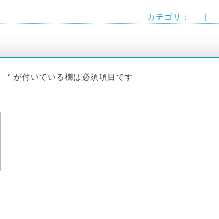
カテゴリ： ｜ 
。
*
が付いている欄は必須項目です